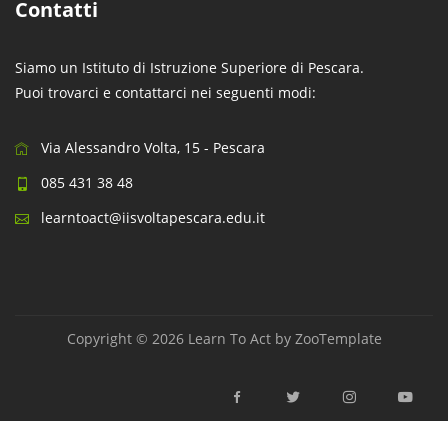
Contatti
Siamo un Istituto di Istruzione Superiore di Pescara.
Puoi trovarci e contattarci nei seguenti modi:
Via Alessandro Volta, 15 - Pescara
085 431 38 48
learntoact@iisvoltapescara.edu.it
Copyright © 2026 Learn To Act by
ZooTemplate