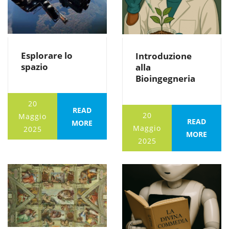
Esplorare lo
Introduzione
spazio
alla
Bioingegneria
20
READ
20
Maggio
READ
MORE
Maggio
2025
MORE
2025