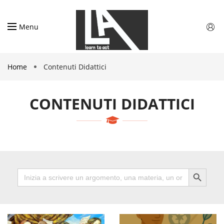
Menu
Home
Contenuti Didattici
CONTENUTI DIDATTICI
SEARCH
Search
BUTTON
for: