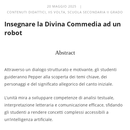
20 MAGGIO 2025 |
CONTENUTI DIDATTICI
,
IIS VOLTA
,
SCUOLA SECONDARIA II GRADO
Insegnare la Divina Commedia ad un
robot
Abstract
Attraverso un dialogo strutturato e motivante, gli studenti
guideranno Pepper alla scoperta dei temi chiave, dei
personaggi e del significato allegorico del canto iniziale.
L’unità mira a sviluppare competenze di analisi testuale,
interpretazione letteraria e comunicazione efficace, sfidando
gli studenti a rendere concetti complessi accessibili a
un’intelligenza artificiale.