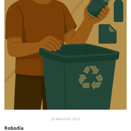
20 MAGGIO 2025
Robodia