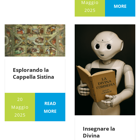
Maggio
MORE
2025
Esplorando la
Cappella Sistina
20
READ
Maggio
MORE
2025
Insegnare la
Divina