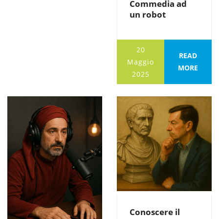
Commedia ad
un robot
20
READ
Maggio
MORE
2025
Conoscere il