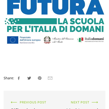
Share:
PREVIOUS POST
NEXT POST