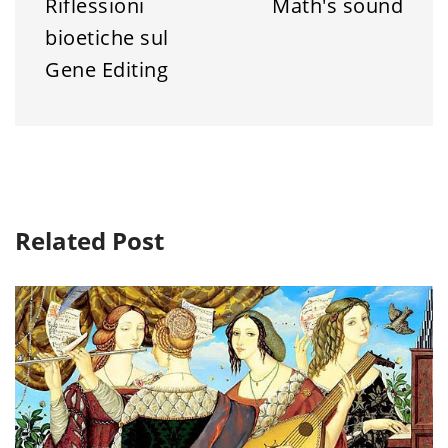
Riflessioni
Math's sound
bioetiche sul
Gene Editing
Related Post