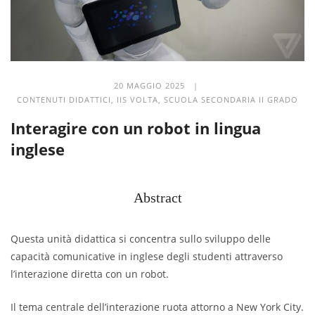
20 MAGGIO 2025 |
CONTENUTI DIDATTICI
,
IIS VOLTA
,
SCUOLA SECONDARIA II GRADO
Interagire con un robot in lingua
inglese
Abstract
Questa unità didattica si concentra sullo sviluppo delle
capacità comunicative in inglese degli studenti attraverso
l’interazione diretta con un robot.
Il tema centrale dell’interazione ruota attorno a New York City.