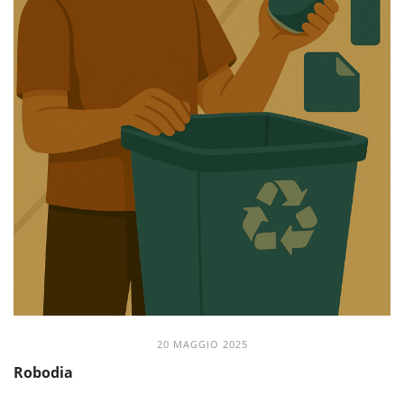
20 MAGGIO 2025
Robodia