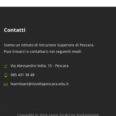
Contatti
Siamo un Istituto di Istruzione Superiore di Pescara.
Puoi trovarci e contattarci nei seguenti modi:
Via Alessandro Volta, 15 - Pescara
085 431 38 48
learntoact@iisvoltapescara.edu.it
Copyright © 2026 Learn To Act by
ZooTemplate