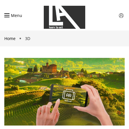
Menu
Home
3D