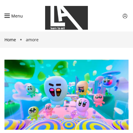
Menu
Home
amore