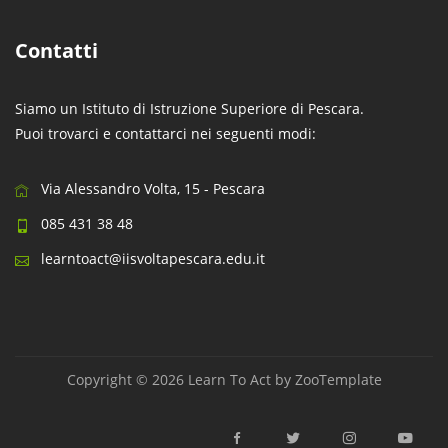
Contatti
Siamo un Istituto di Istruzione Superiore di Pescara.
Puoi trovarci e contattarci nei seguenti modi:
Via Alessandro Volta, 15 - Pescara
085 431 38 48
learntoact@iisvoltapescara.edu.it
Copyright © 2026 Learn To Act by
ZooTemplate