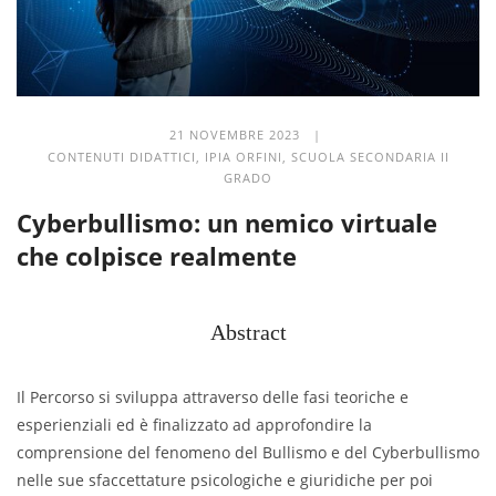
21 NOVEMBRE 2023 |
CONTENUTI DIDATTICI
,
IPIA ORFINI
,
SCUOLA SECONDARIA II
GRADO
Cyberbullismo: un nemico virtuale
che colpisce realmente
Abstract
Il Percorso si sviluppa attraverso delle fasi teoriche e
esperienziali ed è finalizzato ad approfondire la
comprensione del fenomeno del Bullismo e del Cyberbullismo
nelle sue sfaccettature psicologiche e giuridiche per poi