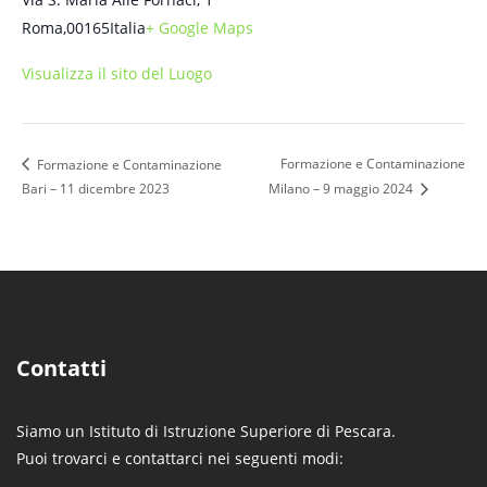
Roma
,
00165
Italia
+ Google Maps
Visualizza il sito del Luogo
Formazione e Contaminazione
Formazione e Contaminazione
Bari – 11 dicembre 2023
Milano – 9 maggio 2024
Contatti
Siamo un Istituto di Istruzione Superiore di Pescara.
Puoi trovarci e contattarci nei seguenti modi: