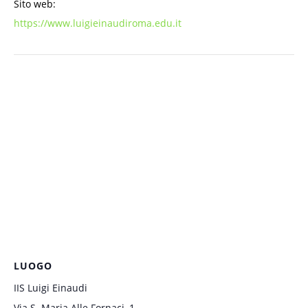
Sito web:
https://www.luigieinaudiroma.edu.it
LUOGO
IIS Luigi Einaudi
Via S. Maria Alle Fornaci, 1