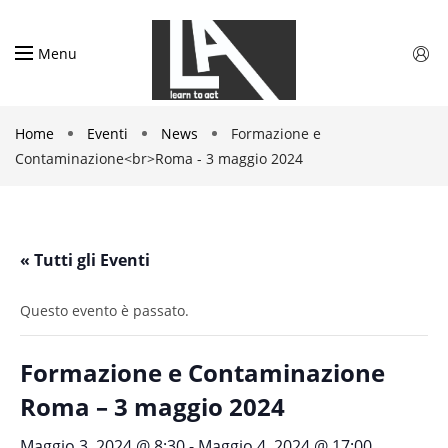
Menu
Home
Eventi
News
Formazione e
Contaminazione<br>Roma - 3 maggio 2024
« Tutti gli Eventi
Questo evento è passato.
Formazione e Contaminazione
Roma – 3 maggio 2024
Maggio 3, 2024 @ 8:30
-
Maggio 4, 2024 @ 17:00