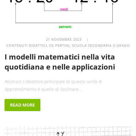
21 NOVEMBRE 2023 |
CONTENUTI DIDATTICI
,
IIS PERTINI
,
SCUOLA SECONDARIA II GRADO
I modelli matematici nella vita
quotidiana e nelle applicazioni
Abstract L’obiettivo principale di questa unità di
apprendimento è quello di facilitare...
READ MORE