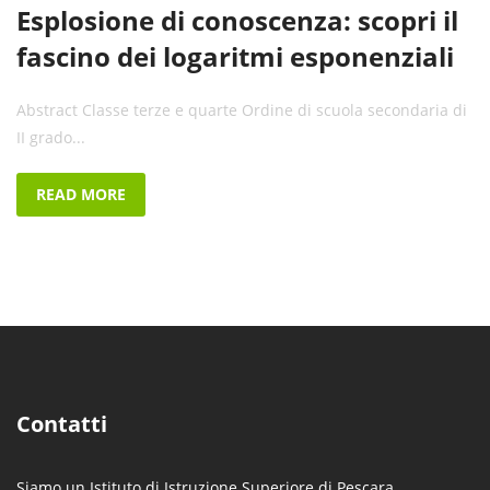
Esplosione di conoscenza: scopri il
fascino dei logaritmi esponenziali
Abstract Classe terze e quarte Ordine di scuola secondaria di
II grado...
READ MORE
Contatti
Siamo un Istituto di Istruzione Superiore di Pescara.