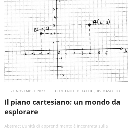
21 NOVEMBRE 2023 |
CONTENUTI DIDATTICI
,
IIS MASOTTO
Il piano cartesiano: un mondo da
esplorare
Abstract L’unità di apprendimento è incentrata sulla