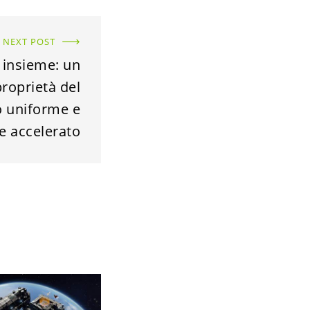
NEXT POST
 insieme: un
proprietà del
o uniforme e
 accelerato