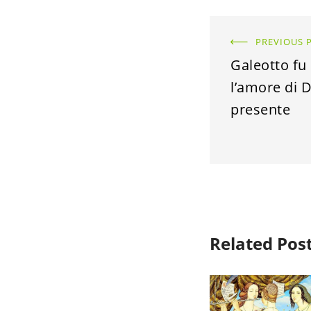
PREVIOUS 
Galeotto fu 
l’amore di D
presente
Related Pos