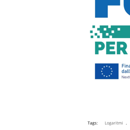
Tags:
Logaritmi
,