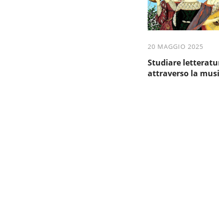
20 MAGGIO 2025
Studiare letteratu
attraverso la mus