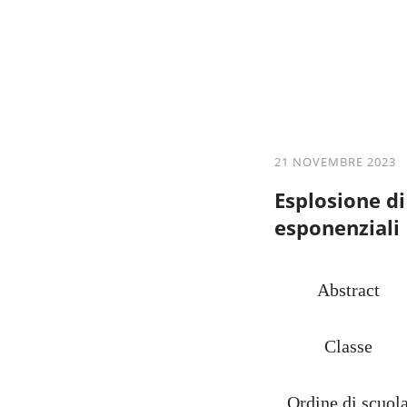
21 NOVEMBRE 2023 
Esplosione di
esponenziali
Abstract
Classe
Ordine di scuol