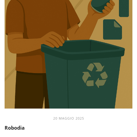
20 MAGGIO 2025
Robodia