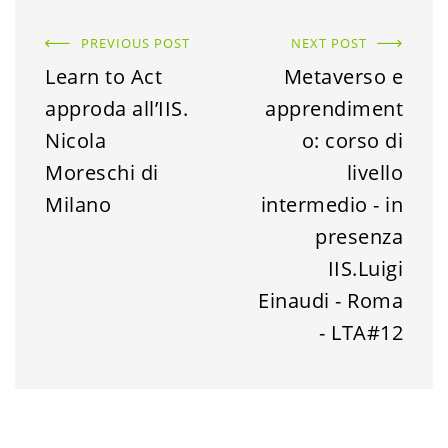
PREVIOUS POST
NEXT POST
Learn to Act
Metaverso e
approda all’IIS.
apprendiment
Nicola
o: corso di
Moreschi di
livello
Milano
intermedio - in
presenza
IIS.Luigi
Einaudi - Roma
- LTA#12