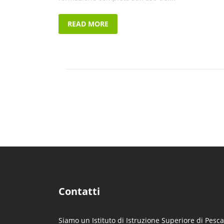
READ MORE
Contatti
Siamo un Istituto di Istruzione Superiore di Pesca