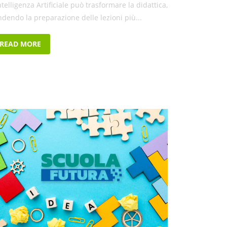
ntelligenza Artificiale può trasformare la didattica,
ndendo la preparazione delle lezioni più...
READ MORE