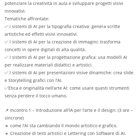
potenziare la creatività in aula e sviluppare progetti visivi
innovativi.
Tematiche affrontate:
✅ i sistemi di AI per la tipografia creativa: genera scritte
artistiche ed effetti visivi innovativi.
✅ I sistemi di AI per la creazione di immagini: trasforma
concetti in opere digitali di alta qualità.
✅ I sistemi di AI per la progettazione grafica: usa modelli AI
per realizzare materiali didattici e artistici.
✅ I sistemi di AI per presentazioni visive dinamiche: crea slide
e Storytelling grafici con l’AI.
✅Etica e originalità nell’arte AI: come usare questi strumenti
senza perdere il tocco umano.
📌 Incontro 1 – Introduzione all’IA per l’arte e il design: (3 ore –
sincrone)
🔹 come l’AI sta cambiando il mondo artistico e grafico.
🔹 Creazione di testi artistici e Lettering con Software di AI.