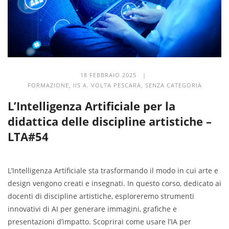
18 FEBBRAIO 2025 |
FORMAZIONE
,
IIS A. VOLTA PESCARA
,
SENZA CATEGORIA
L’Intelligenza Artificiale per la
didattica delle discipline artistiche –
LTA#54
L’Intelligenza Artificiale sta trasformando il modo in cui arte e
design vengono creati e insegnati. In questo corso, dedicato ai
docenti di discipline artistiche, esploreremo strumenti
innovativi di AI per generare immagini, grafiche e
presentazioni d’impatto. Scoprirai come usare l’IA per