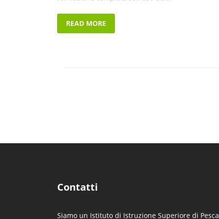
READ MORE
Contatti
Siamo un Istituto di Istruzione Superiore di Pesca