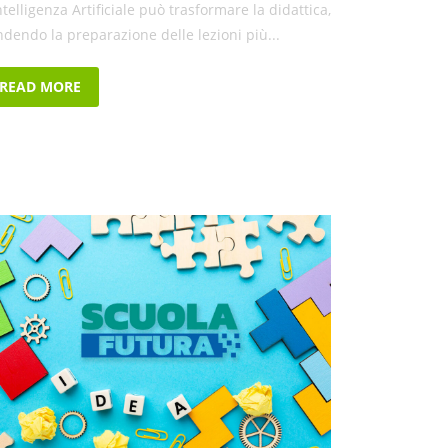
ntelligenza Artificiale può trasformare la didattica,
ndendo la preparazione delle lezioni più...
READ MORE