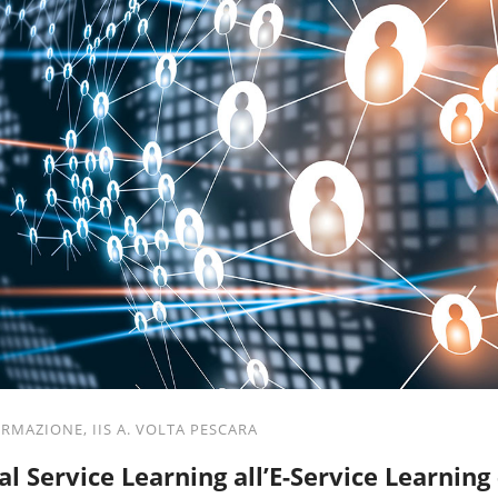
ORMAZIONE
,
IIS A. VOLTA PESCARA
al Service Learning all’E-Service Learning