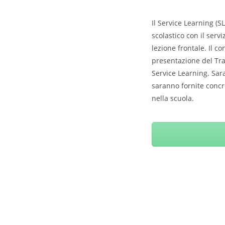
Il Service Learning (
scolastico con il serv
lezione frontale. Il c
presentazione del Trad
Service Learning. Sara
saranno fornite concr
nella scuola.