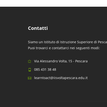
Contatti
Siamo un Istituto di Istruzione Superiore di Pesca
Puoi trovarci e contattarci nei seguenti modi:
Via Alessandro Volta, 15 - Pescara
085 431 38 48
learntoact@iisvoltapescara.edu.it