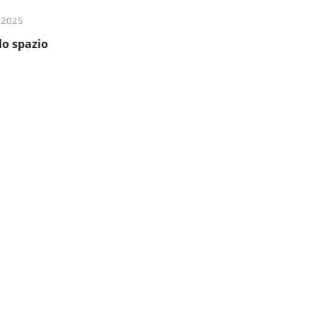
 2025
lo spazio