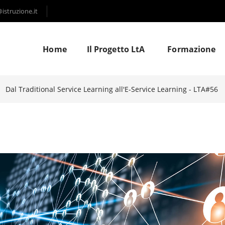
struzione.it
Home
Il Progetto LtA
Formazione
Dal Traditional Service Learning all'E-Service Learning - LTA#56