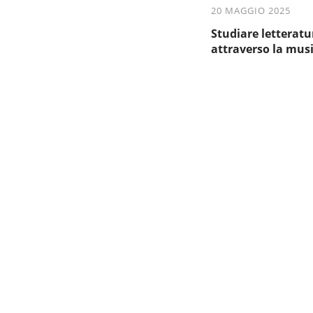
20 MAGGIO 2025
Studiare letteratu
attraverso la mus