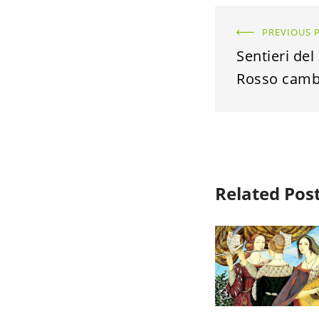
PREVIOUS 
Sentieri de
Rosso cambi
Related Pos