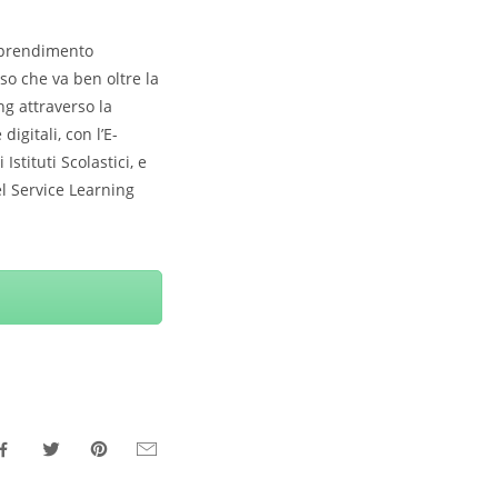
apprendimento
so che va ben oltre la
ng attraverso la
igitali, con l’E-
tituti Scolastici, e
l Service Learning