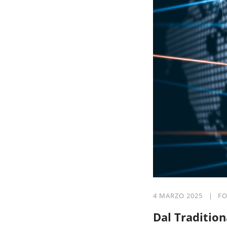
4 MARZO 2025 |
F
Dal Tradition