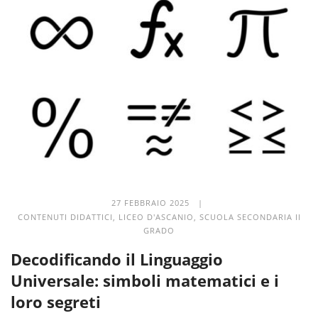
27 FEBBRAIO 2025 |
CONTENUTI DIDATTICI
,
LICEO D'ASCANIO
,
SCUOLA SECONDARIA II
GRADO
Decodificando il Linguaggio
Universale: simboli matematici e i
loro segreti