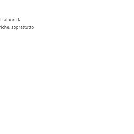
i alunni la
iche, soprattutto