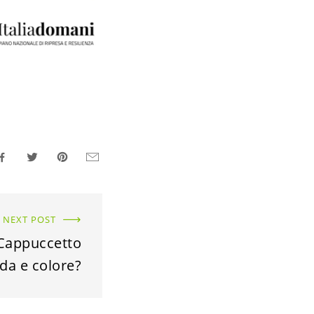
NEXT POST
 Cappuccetto
da e colore?