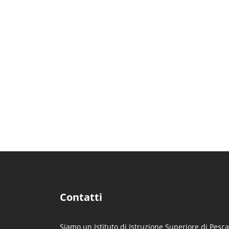
Contatti
Siamo un Istituto di Istruzione Superiore di Pesca