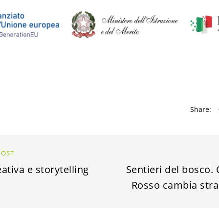
Share:
POST
eativa e storytelling
Sentieri del bosco.
Rosso cambia stra