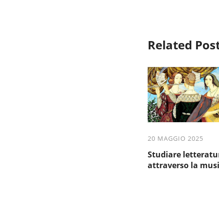
Related Pos
20 MAGGIO 2025
Studiare letteratu
attraverso la mus