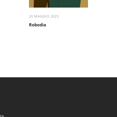
20 MAGGIO 2025
Robodia
ra.