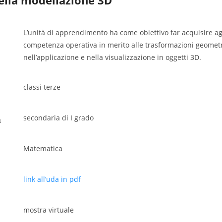
L’unità di apprendimento ha come obiettivo far acquisire agl
competenza operativa in merito alle trasformazioni geometr
nell’applicazione e nella visualizzazione in oggetti 3D.
classi terze
secondaria di I grado
a
Matematica
link all’uda in pdf
mostra virtuale