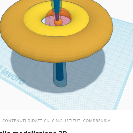
CONTENUTI DIDATTICI
,
IC N.2
,
ISTITUTI COMPRENSIVI
nella modellazione 3D