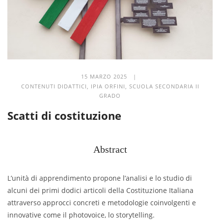
15 MARZO 2025 |
CONTENUTI DIDATTICI
,
IPIA ORFINI
,
SCUOLA SECONDARIA II
GRADO
Scatti di costituzione
Abstract
L’unità di apprendimento propone l’analisi e lo studio di
alcuni dei primi dodici articoli della Costituzione Italiana
attraverso approcci concreti e metodologie coinvolgenti e
innovative come il photovoice, lo storytelling.