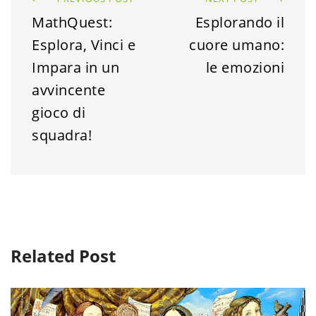
MathQuest:
Esplorando il
Esplora, Vinci e
cuore umano:
Impara in un
le emozioni
avvincente
gioco di
squadra!
Related Post