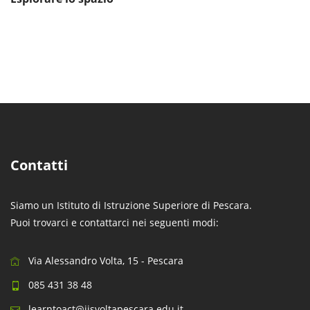
Contatti
Siamo un Istituto di Istruzione Superiore di Pescara.
Puoi trovarci e contattarci nei seguenti modi:
Via Alessandro Volta, 15 - Pescara
085 431 38 48
learntoact@iisvoltapescara.edu.it