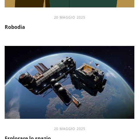
20 MAGGIO 2025
Robodia
20 MAGGIO 2025
Esplorare lo spazio