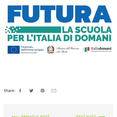
Share:
PREVIOUS POST
NEXT POST