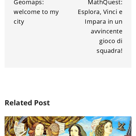
Geomaps:
MathQuest:
welcome to my
Esplora, Vinci e
city
Impara in un
avvincente
gioco di
squadra!
Related Post