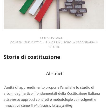
15 MARZO 2025 |
CONTENUTI DIDATTICI
,
IPIA ORFINI
,
SCUOLA SECONDARIA II
GRADO
Storie di costituzione
Abstract
L’unità di apprendimento propone l’analisi e lo studio di
alcuni degli articoli fondamentali della Costituzione Italiana
attraverso approcci concreti e metodologie coinvolgenti e
innovative come il
photovoice
, lo
storytelling
.