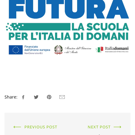
Share:
PREVIOUS POST
NEXT POST