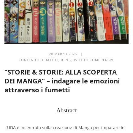
20 MARZO 2025 |
CONTENUTI DIDATTICI
,
IC N.2
,
ISTITUTI COMPRENSIVI
“STORIE & STORIE: ALLA SCOPERTA
DEI MANGA” – indagare le emozioni
attraverso i fumetti
Abstract
L’UDA è incentrata sulla creazione di Manga per
imparare le