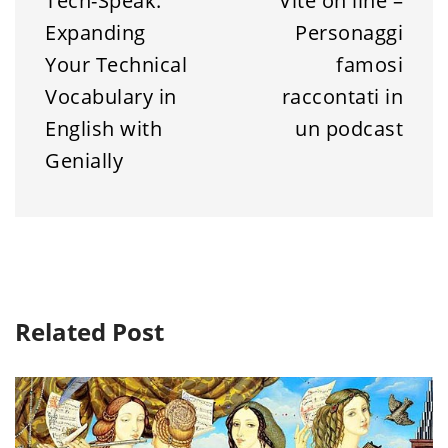
Tech-Speak:
Vite on line –
Expanding
Personaggi
Your Technical
famosi
Vocabulary in
raccontati in
English with
un podcast
Genially
Related Post