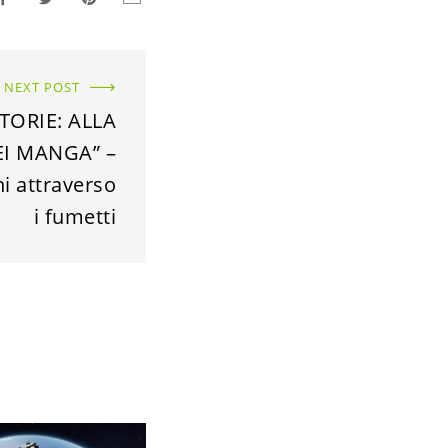
NEXT POST
TORIE: ALLA
I MANGA” –
i attraverso
i fumetti