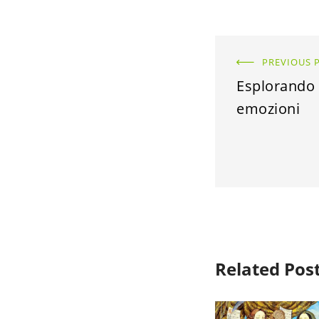
PREVIOUS 
Esplorando 
emozioni
Related Pos