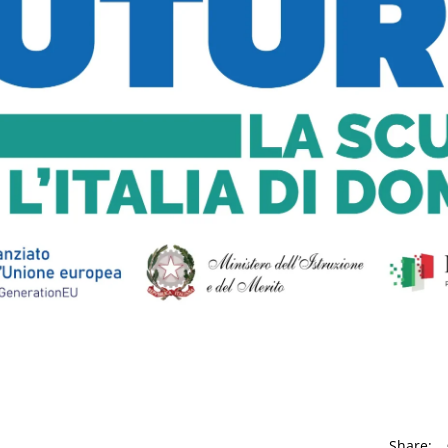
Share: