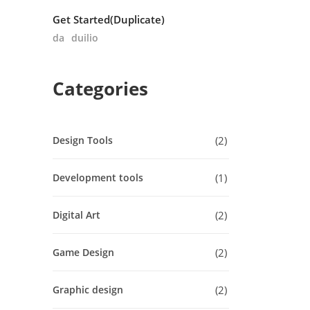
Get Started(Duplicate)
da
duilio
Categories
2
Design Tools
1
Development tools
2
Digital Art
2
Game Design
2
Graphic design