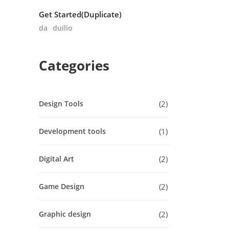
Get Started(Duplicate)
da
duilio
Categories
2
Design Tools
1
Development tools
2
Digital Art
2
Game Design
2
Graphic design