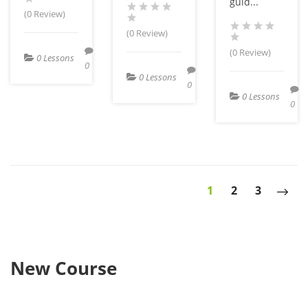
guid...
(0 Review)
(0 Review)
(0 Review)
0 Lessons
0
0 Lessons
0
0 Lessons
0
1
2
3
New Course