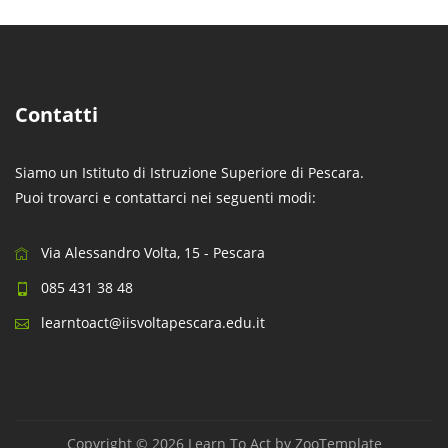
Contatti
Siamo un Istituto di Istruzione Superiore di Pescara.
Puoi trovarci e contattarci nei seguenti modi:
Via Alessandro Volta, 15 - Pescara
085 431 38 48
learntoact@iisvoltapescara.edu.it
Copyright © 2026 Learn To Act by
ZooTemplate