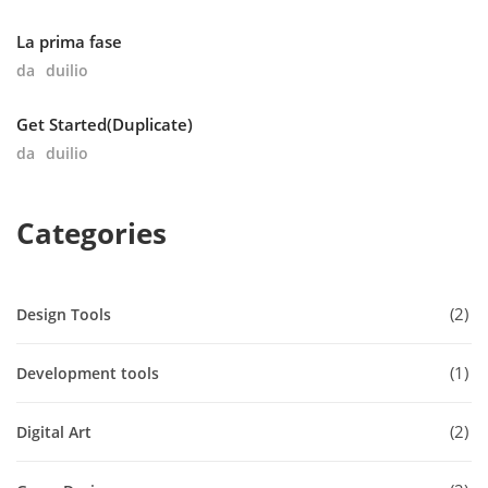
La prima fase
da
duilio
Get Started(Duplicate)
da
duilio
Categories
2
Design Tools
1
Development tools
2
Digital Art