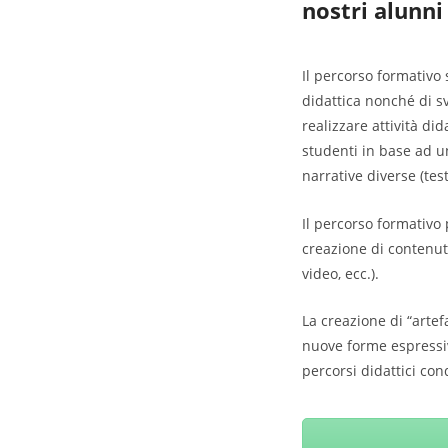
nostri alunni
Il percorso formativo 
didattica nonché di sv
realizzare attività di
studenti in base ad un
narrative diverse (test
Il percorso formativo 
creazione di contenuti
video, ecc.).
La creazione di “artef
nuove forme espressiv
percorsi didattici con