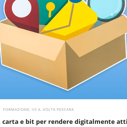
|
FORMAZIONE
,
IIS A. VOLTA PESCARA
 carta e bit per rendere digitalmente atti