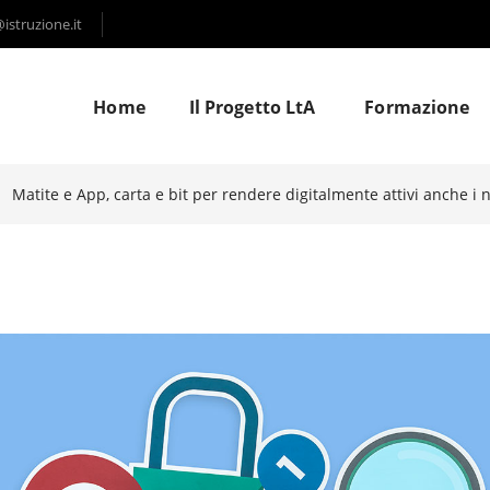
struzione.it
Home
Il Progetto LtA
Formazione
Matite e App, carta e bit per rendere digitalmente attivi anche i n