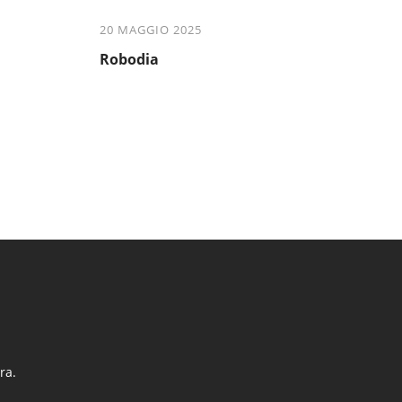
20 MAGGIO 2025
Robodia
ra.