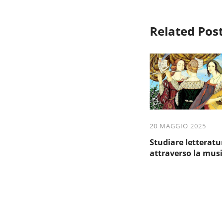
Related Pos
20 MAGGIO 2025
Studiare letteratu
attraverso la mus